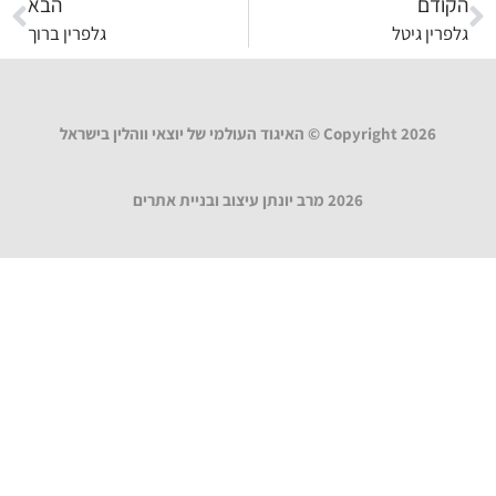
הקודם
הבא
גלפרין גיטל
גלפרין ברוך
Copyright 2026 © האיגוד העולמי של יוצאי ווהלין בישראל
2026 מרב יונתן עיצוב ובניית אתרים