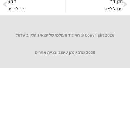
הקודם
הבא
גינדל לאה
גינדל חיים
Copyright 2026 © האיגוד העולמי של יוצאי ווהלין בישראל
2026 מרב יונתן עיצוב ובניית אתרים