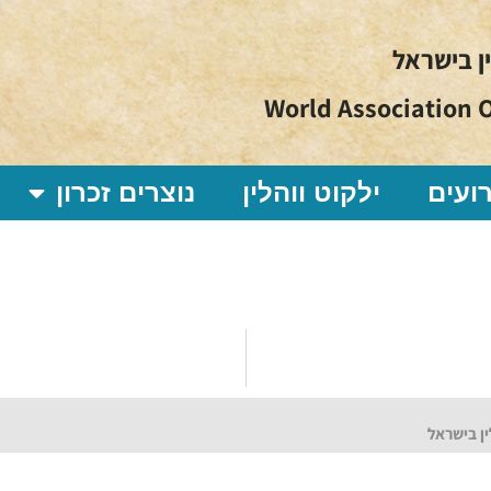
ין בישראל
World Association O
ועים
ילקוט ווהלין
נוצרים זכרון