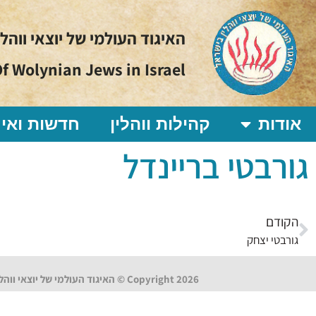
האיגוד העולמי של יוצאי ווהל
f Wolynian Jews in Israel
אודות
קהילות ווהלין
חדשות ואיר
גורבטי בריינדל
הקודם
גורבטי יצחק
Copyright 2026 © האיגוד העולמי של יוצאי ווהלין בישראל