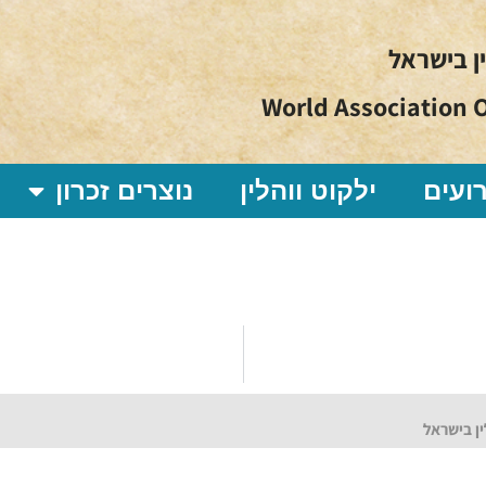
ין בישראל
World Association O
ועים
ילקוט ווהלין
נוצרים זכרון