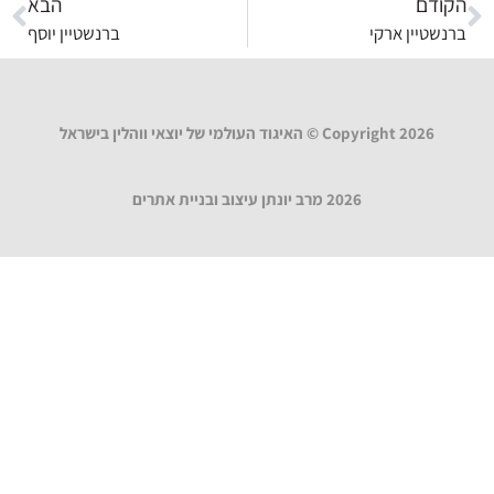
הקודם
הבא
ברנשטיין ארקי
ברנשטיין יוסף
Copyright 2026 © האיגוד העולמי של יוצאי ווהלין בישראל
2026 מרב יונתן עיצוב ובניית אתרים