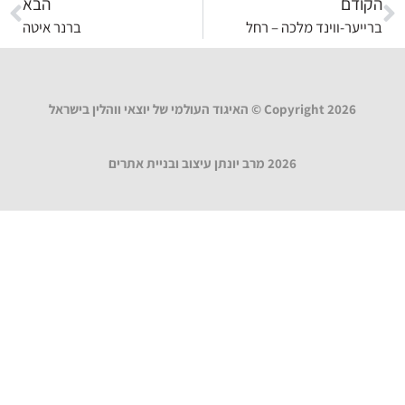
הקודם
הבא
ברייער-ווינד מלכה – רחל
ברנר איטה
Copyright 2026 © האיגוד העולמי של יוצאי ווהלין בישראל
2026 מרב יונתן עיצוב ובניית אתרים