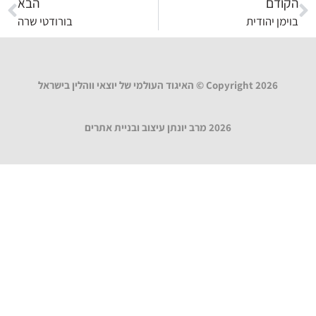
הקודם
הבא
בוימן יהודית
בורודטי שרה
Copyright 2026 © האיגוד העולמי של יוצאי ווהלין בישראל
2026 מרב יונתן עיצוב ובניית אתרים