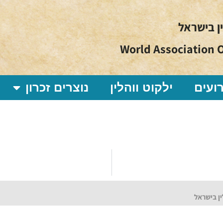
ין בישראל
World Association O
ועים
ילקוט ווהלין
נוצרים זכרון