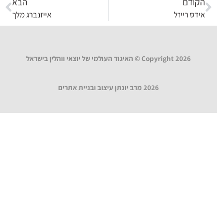
הקודם
הבא
אידס רייזל
אייזנברג מלך
Copyright 2026 © האיגוד העולמי של יוצאי ווהלין בישראל
2026 מרב יונתן עיצוב ובניית אתרים