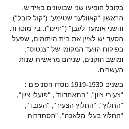
בקובל הופיעו שני שבועונים באידיש.
הראשון "קאוולער שטימע" ("קול קובל")
והשני אונזער לעבן" ("חיינו"). בין מוסדות
הסעד יש לציין את בית היתומים, שפעל
בפיקוח הוועד המקומי של "צנטוס",
ומושב הזקנים, שניהם מראשית שנות
העשרים.
בשנים 1919-1930 נוסדו הסניפים :
"צעירי ציון", "התאחדות", "פועלי ציון",
"החלוץ", "החלוץ הצעיר", "העובד",
"החלוץ בעלי מלאכה", "הסתדרות
הצופים", "השומר הצעיר", ההסתדרות