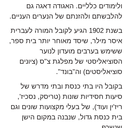
ולימודים כלליים. האגודה דאגה גם
להלבשתם ולהזנתם של הנערים העניים.
בשנת 1902 הגיע לקובל המורה לעברית
איסר מילר, שיסד מאוחר יותר בית ספר,
ששימש בערבים מועדון לנוער
הסוציאליסטי של מפלגת צ"ס (ציונים
סוציאליסטים) וה"בונד".
בקובל היו בתי כנסת ובתי מדרש של
סיעות חסידיות שונות (טריסק, נסכיז',
ריז'ין ועוד), של בעלי מקצועות שונים וגם
בית כנסת גדול, שנבנה במקום הישן
שנשרף.