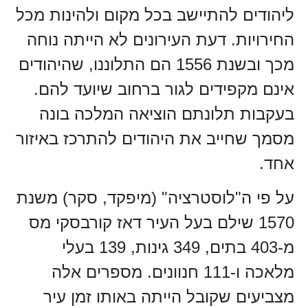
ליהודים להתיישב בכל מקום ולהינות מכל
החירויות. דעת העירונים לא הייתה נוחה
מכך ובשנת 1556 הם התלוננו, שהיהודים
אינם מקפידים לגור ברחוב שיועד להם.
בעקבות תלונתם הוציאה המלכה בונה
מסמך שחייב את היהודים להתרכז באיזור
אחד.
על פי ה"לוסטרציה" (מיפקד, סקר) משנת
1570 שילם בעל העיר דאז קורבסקי מס
מ-403 בתים, 349 גינות, 139 בעלי
מלאכה ו-111 חנוונים. מספרים אלה
מצביעים שקובל הייתה באותו זמן עיר