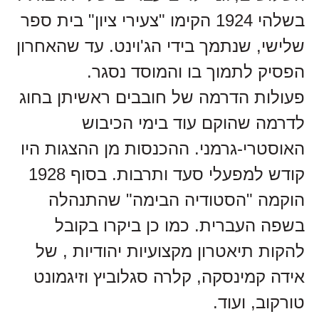
בשלהי 1924 הקימו "צעירי ציון" בית ספר
שלישי, שנתמך בידי הג'וינט. עד שהאחרון
הפסיק לתמוך בו והמוסד נסגר.
פעולות הדרמה של חובבים ראשיתן בחוג
לדרמה שהוקם עוד בימי הכיבוש
האוסטרי-גרמני. ההכנסות מן ההצגות היו
קודש למפעלי סעד ותרבות. בסוף 1928
הוקמה "הסטודיה הבימה" שהתנהלה
בשפה העברית. כמו כן ביקרו בקובל
להקות תיאטרון מקצועיות יהודיות , של
אידה קמינסקה, קלרה סגלוביץ וזיגמונט
טורקוב, ועוד.