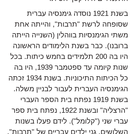
בשנת 1921 נוסדה גימנסיה עברית
שסופחה לרשת "תרבות", והייתה אחת
משתי הגימנסיות בווהלין (השנייה הייתה
ברובנו). כבר בשנת הלימודים הראשונה
היו בה 200 תלמידים בחמש כיתות. בכל
שנות קיומה עד ספטמבר 1939, היו בה
כל הכיתות התיכוניות. בשנת 1934 זכתה
הגימנסיה העברית לעבור לבניין משלה.
בשנת 1919 נפתח בית הספר העברי
"הרצליה" ובשנת 1922, נפתח בית ספר
עברי שני ("קלומל"). לידם פעלו בשנות
השלושים, גני ילדים עבריים של "תרבות".