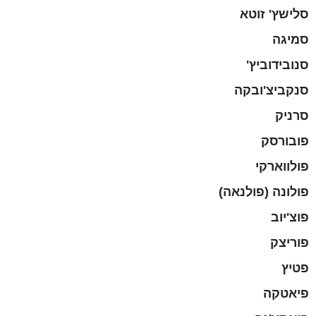
סלישץ' זוטא
סמיגה
סנובידוביץ'
סנקביצ'ובקה
סרניק
פובורסק
פולווארקי
פולונה (פולנאה)
פוצ'יוב
פוריצק
פטיץ
פיאטקה