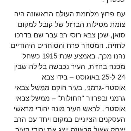
עם פרוץ מלחמת העולם הראשונה היה
צומת מסילות הברזל של קובל למקום
סואן, שכן צבא רוסי רב עבר שם בדרכו
לחזית. המסחר פרח והסוחרים היהודיים
נהנו מכך. באמצע שנת 1915 כשחל
מפנה בחזית, העיר נכבשה בלילה שבין
24 ל-25 באוגוסט – בידי צבא
אוסטרי-גרמני. בעיר הוקם ממשל צבאי
גרמני ובפרוור "החולות" – ממשל צבאי
אוסטרי. לראש העיר מונה יהודי מראשי
העסקנים הציוניים במקום ויחד עם הרב
יצחק שאול קראוזה ייצג את יהודי העיר