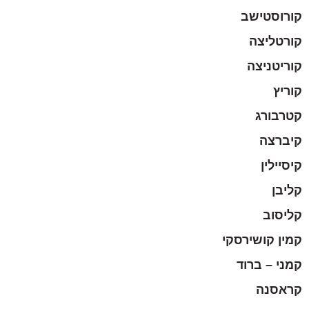
קורוסטישב
קורטליצה
קוריטניצה
קוריץ
קטרבורג
קיברצה
קיסיילין
קליבן
קליסוב
קמין קושירסקי
קמני – ברוד
קראסנה