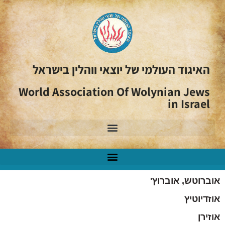
האיגוד העולמי של יוצאי ווהלין בישראל
World Association Of Wolynian Jews
in Israel
אוברוטש, אוברוץ'
אוזדיוטיץ
אוזירן