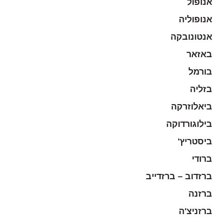
אנופול
אנופוליה
אנטונובקה
באזאר
בורמל
בזליה
ביאלוזרקה
בילוגורדוקה
ביסטריץ'
ברודי
ברזדוב – ברזדייב
ברזנה
ברזניצ'ה