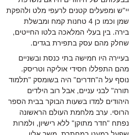
יי"ש ומפעלים קטנים לרעפי מלט ולהפקת
שמן וכמו כן 4 טחנות קמח ומבשלת
בירה. בין בעלי המלאכה בלטו החייטים,
שחלק מהם עסק בתפירת בגדים.
בעיירה היו חמישה בתי כנסת ובשניים
מהם התפללו חסידי אוליקה וטריסק.
נוסף על ה"חדרים" היה בשומסק "תלמוד
תורה" לבני עניים, אבל רוב הילדים
היהודים למדו בשעות הבוקר בבית הספר
הרוסי. ערב מלחמת העולם הראשונה
נפתח "חדר מתוקן" ללא רישיון, ולמרות
שפעל כמעט במחתרת, משך אליו