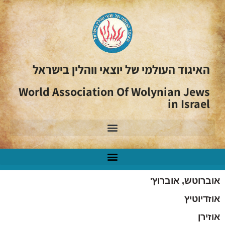
האיגוד העולמי של יוצאי ווהלין בישראל
World Association Of Wolynian Jews
in Israel
אוברוטש, אוברוץ'
אוזדיוטיץ
אוזירן