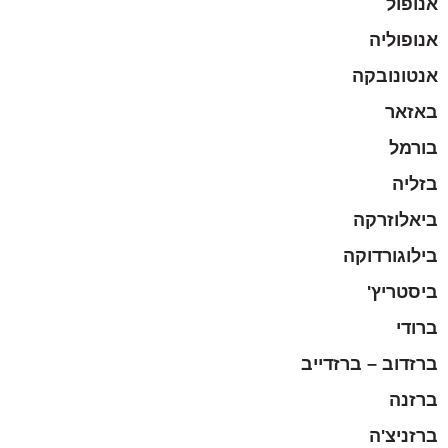
אנופול
אנופוליה
אנטונובקה
באזאר
בורמל
בזליה
ביאלוזרקה
בילוגורדוקה
ביסטריץ'
ברודי
ברזדוב – ברזדייב
ברזנה
ברזניצ'ה