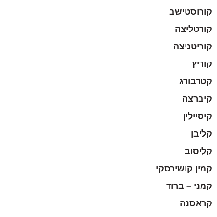
קורוסטישב
קורטליצה
קוריטניצה
קוריץ
קטרבורג
קיברצה
קיסיילין
קליבן
קליסוב
קמין קושירסקי
קמני – ברוד
קראסנה