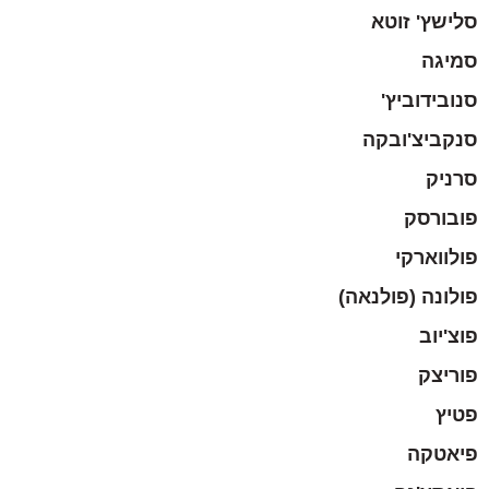
סלישץ' זוטא
סמיגה
סנובידוביץ'
סנקביצ'ובקה
סרניק
פובורסק
פולווארקי
פולונה (פולנאה)
פוצ'יוב
פוריצק
פטיץ
פיאטקה