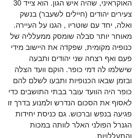
האוקראיני, שהיה איש הגון. הוא צייד 30
צעירים יהודים (חיילים לשעבר) בנשק
ואלה, יחד עם שוטריו , הגנו על העיירה.
מאוחר יותר סבלה שומסק ממעלליה של
כנופיה מקומית, שפקדה את היישוב מידי
פעם ואף רצחה שני יהודים ותבעה
שישלמו לה דמי כופר. הוקם וועד הצלה
ובזמן שבאו הכנופיות ותבעו לשלם להם
כופר היה הוועד עובר בבתי התושבים כדי
לאסוף את הסכום הנדרש ולמנוע בדרך זו
פגיעה בנפש וברכוש. גם כניסת יחידות
הגנרל הפולני האלר לוותה במכות
והתעללויות.