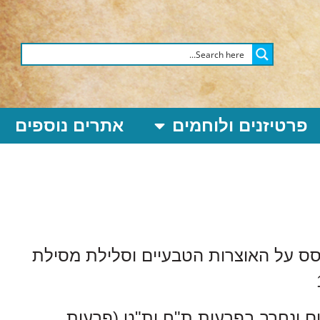
פרטיזנים ולוחמים
אתרים נוספים
 על האוצרות הטבעיים וסלילת מסילת
ום ונחרב בפרעות ת"ח ות"ט (פרעות