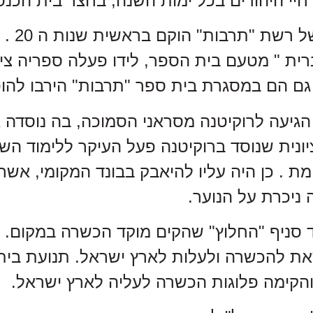
חיי היהודים בכל ימות השנה, בחצר בית הכנס
רית " מטעם בית הספר, לידו פעלה ספריה ציבו
גם הם במסגרת בית ספר "תרבות" הירבו להופי
יונית שנוסד ברוקיטנה פעל העיקר ללימוד ה
מת . כן היה עליו להיאבק בבונד המקומי, א
ניכרת על הנוער.
והקימה פלוגות הכשרה לעליה לארץ ישראל.