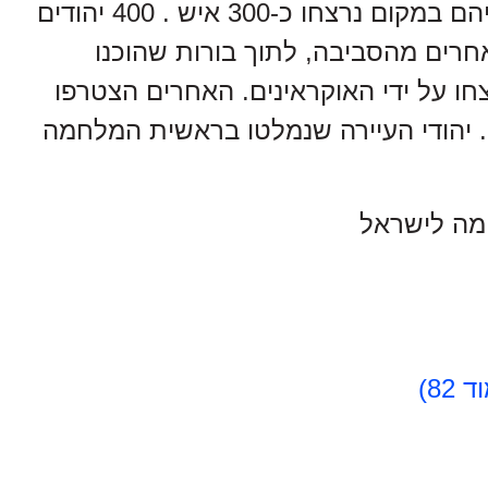
בכיכר השוק מול בית הכנסת החדש. באש רובים שנפתחה עליהם במקום נרצחו כ-300 איש . 400 יהודים
 אחרים מהסביבה, לתוך בורות שהוכנו
צחו על ידי האוקראינים. האחרים הצטרפו
. יהודי העיירה שנמלטו בראשית המלחמה
חמה לישראל
8)