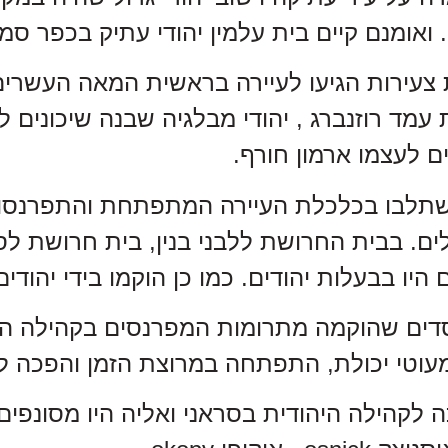
 צעירות הגיעו לעיירה בראשית המאה העשרים
עמד רוזנברג , יהודי מבלגיה שבנה שיכונים לפ
ים לעצמו ארמון חורף.
השתלבו בכלכלת העיירה המתפתחת והתפרנסו 
ים. בבית החרושת ללבני בנין, בית חרושת לס
יו בבעלות יהודים. כמו כן הוקמו בידי יהודים 
דים שהוקמה מתרומות המפרנסים בקהילה היה
עוטי יכולת, התפתחה במרוצת הזמן והפכה ל"
 לקהילה היהודית בסראני ואליה היו מסונפים 