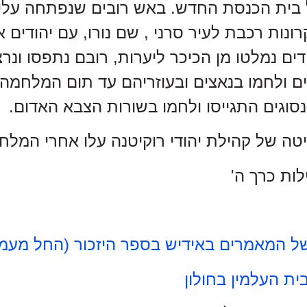
רונות רכבת לעיר סרני , שם נורו, עם יהודים
ים נמלטו מן הכיכר ליערות, רובם נתפסו ונר
ים ולחמו בנאצים ובעוזריהם עד תום המלחמה
סוגים התגייסו ולחמו בשורות הצבא האדום.
טה של קהילת יהודי רוקיטנה עלו אחרי המל
ות כרך ה'
 המאמרים באידיש בספר היזכור (החל מעמוד 2
ת העלמין בחולון