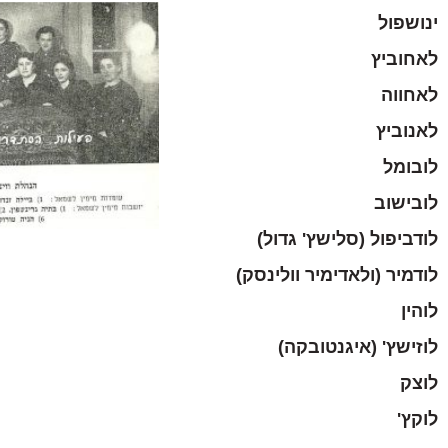
ינושפול
לאחוביץ
לאחווה
לאנוביץ
לובומל
לובישוב
לודביפול (סלישץ' גדול)
לודמיר (ולאדימיר וולינסק)
לוהין
לוזישץ' (איגנטובקה)
לוצק
לוקץ'