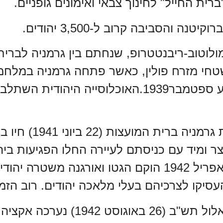
לרוקיטנה באמצע ספטמבר1939.האוכלוסיי
צר ומיד עם כניסתם לעיירה החלו הפגיעות ביהו
מטעם) ובחודש אפריל 1942 הוקם הגטו ואורגנ
סיקו לצרכיהם בעלי מלאכה יהודים. רוב הזמ