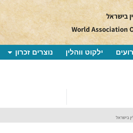
ין בישראל
World Association O
ועים
ילקוט ווהלין
נוצרים זכרון