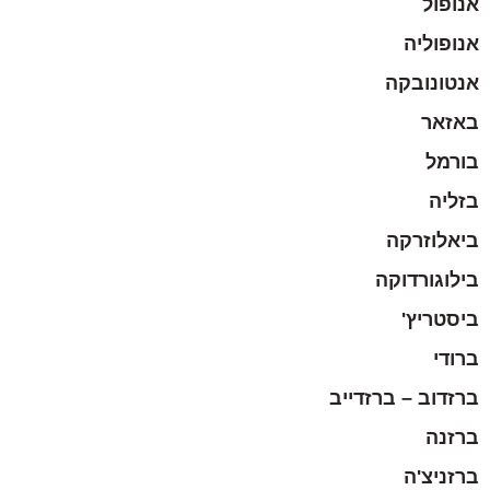
אנופול
אנופוליה
אנטונובקה
באזאר
בורמל
בזליה
ביאלוזרקה
בילוגורדוקה
ביסטריץ'
ברודי
ברזדוב – ברזדייב
ברזנה
ברזניצ'ה