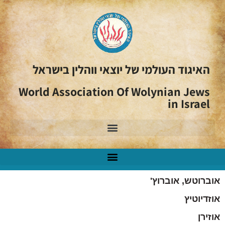
האיגוד העולמי של יוצאי ווהלין בישראל
World Association Of Wolynian Jews
in Israel
אוברוטש, אוברוץ'
אוזדיוטיץ
אוזירן