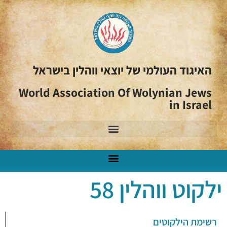
האיגוד העולמי של יוצאי ווהלין בישראל
World Association Of Wolynian Jews
in Israel
ילקוט ווהלין 58
רשימת הילקוטים