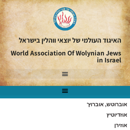
האיגוד העולמי של יוצאי ווהלין בישראל
World Association Of Wolynian Jews
in Israel
אוברוטש, אוברוץ'
אוזדיוטיץ
אוזירן