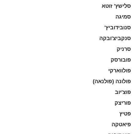
סלישץ' זוטא
סמיגה
סנובידוביץ'
סנקביצ'ובקה
סרניק
פובורסק
פולווארקי
פולונה (פולנאה)
פוצ'יוב
פוריצק
פטיץ
פיאטקה