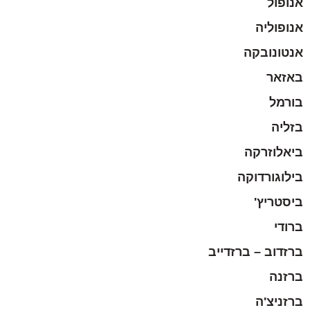
אנופול
אנופוליה
אנטונובקה
באזאר
בורמל
בזליה
ביאלוזרקה
בילוגורדוקה
ביסטריץ'
ברודי
ברזדוב – ברזדייב
ברזנה
ברזניצ'ה