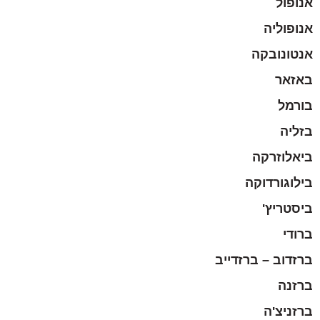
אנופול
אנופוליה
אנטונובקה
באזאר
בורמל
בזליה
ביאלוזרקה
בילוגורדוקה
ביסטריץ'
ברודי
ברזדוב – ברזדייב
ברזנה
ברזניצ'ה