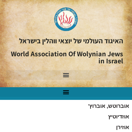
האיגוד העולמי של יוצאי ווהלין בישראל
World Association Of Wolynian Jews
in Israel
אוברוטש, אוברוץ'
אוזדיוטיץ
אוזירן