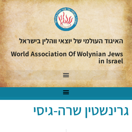
האיגוד העולמי של יוצאי ווהלין בישראל
World Association Of Wolynian Jews
in Israel
גרינשטין שרה-גיסי