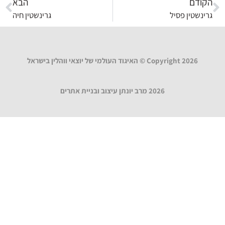
הקודם
הבא
גרינשטין פסיל
גרינשטין חיה
Copyright 2026 © האיגוד העולמי של יוצאי ווהלין בישראל
2026 מרב יונתן עיצוב ובניית אתרים